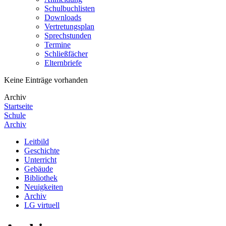
Schulbuchlisten
Downloads
Vertretungsplan
Sprechstunden
Termine
Schließfächer
Elternbriefe
Keine Einträge vorhanden
Archiv
Startseite
Schule
Archiv
Leitbild
Geschichte
Unterricht
Gebäude
Bibliothek
Neuigkeiten
Archiv
LG virtuell