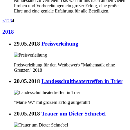
Bundesland zu vertreten. Das war für uns nach all den vielen
Proben und Vorbereitungen ein großer Erfolg, eine große
Ehre und eine geniale Erfahrung für alle Beteiligten.
<
1
2
3
4
2018
29.05.2018
Preisverleihung
Preisverleihung für den Wettbewerb "Mathematik ohne
Grenzen" 2018
20.05.2018
Landesschultheatertreffen in Trier
"Marie W." mit großem Erfolg aufgeführt
20.05.2018
Trauer um Dieter Schnebel