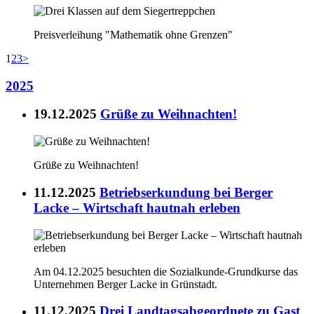
Preisverleihung "Mathematik ohne Grenzen"
1
2
3
>
2025
19.12.2025
Grüße zu Weihnachten!
Grüße zu Weihnachten!
11.12.2025
Betriebserkundung bei Berger
Lacke – Wirtschaft hautnah erleben
Am 04.12.2025 besuchten die Sozialkunde-Grundkurse das
Unternehmen Berger Lacke in Grünstadt.
11.12.2025
Drei Landtagsabgeordnete zu Gast