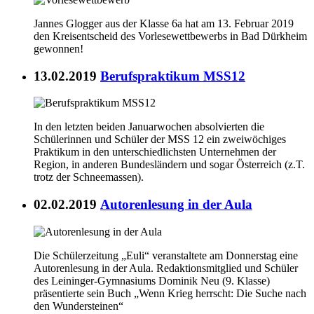
Jannes Glogger aus der Klasse 6a hat am 13. Februar 2019
den Kreisentscheid des Vorlesewettbewerbs in Bad Dürkheim
gewonnen!
13.02.2019
Berufspraktikum MSS12
In den letzten beiden Januarwochen absolvierten die
Schülerinnen und Schüler der MSS 12 ein zweiwöchiges
Praktikum in den unterschiedlichsten Unternehmen der
Region, in anderen Bundesländern und sogar Österreich (z.T.
trotz der Schneemassen).
02.02.2019
Autorenlesung in der Aula
Die Schülerzeitung „Euli“ veranstaltete am Donnerstag eine
Autorenlesung in der Aula. Redaktionsmitglied und Schüler
des Leininger-Gymnasiums Dominik Neu (9. Klasse)
präsentierte sein Buch „Wenn Krieg herrscht: Die Suche nach
den Wundersteinen“