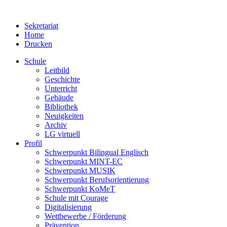
Sekretariat
Home
Drucken
Schule
Leitbild
Geschichte
Unterricht
Gebäude
Bibliothek
Neuigkeiten
Archiv
LG virtuell
Profil
Schwerpunkt Bilingual Englisch
Schwerpunkt MINT-EC
Schwerpunkt MUSIK
Schwerpunkt Berufsorientierung
Schwerpunkt KoMeT
Schule mit Courage
Digitalisierung
Wettbewerbe / Förderung
Prävention