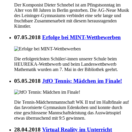
Der Komponist Dieter Schnebel ist am Pfingstsonntag im
Alter von 88 Jahren in Berlin gestorben. Die AG-Neue Musik
des Leininger-Gymnasiums verbindet eine sehr lange und
fruchtbare Zusammenarbeit mit diesem herausragenden
Künstler.
07.05.2018
Erfolge bei MINT-Wettbewerben
Die erfolgreichsten Schüler/-innen unserer Schule beim
HEUREKA-Wettbewerb und beim Landeswettbewerb
Mathematik wurden am 7. Mai in der Bibliothek geehrt.
05.05.2018
JtfO Tennis: Mädchen im Finale!
Die Tennis-Mädchenmannschaft WK II traf im Halbfinale auf
das favorisierte Gymnasium Edenkoben und konnte durch
eine geschlossene Mannschaftsleistung das Auswärtsspiel
etwas überraschend mit 9:5 gewinnen.
28.04.2018
Virtual Reality im Unterricht