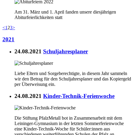
Am 31. März und 1. April fanden unsere diesjährigen
Abiturfeierlichkeiten statt
<
1
2
3
>
2021
24.08.2021
Schuljahresplaner
Liebe Eltern und Sorgeberechtigte, in diesem Jahr sammeln
wir den Betrag für den Schuljahresplaner und das Kopiergeld
per Überweisung ein.
24.08.2021
Kinder-Technik-Ferienwoche
Die Stiftung PfalzMetall bot in Zusammenarbeit mit dem
Leininger-Gymnasium in der letzten Sommerferienwoche
eine Kinder-Technik-Woche für Schüler:innen aus
verschiedenen weiterführenden Schulen der Pfalz an.