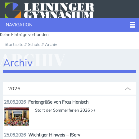
NAVIGATION
Keine Einträge vorhanden
Startseite
Schule
Archiv
ARCHIV
Archiv
2026
26.06.2026
Feriengrüße von Frau Hanisch
Start der Sommerferien 2026 :-)
25.06.2026
Wichtiger Hinweis – IServ