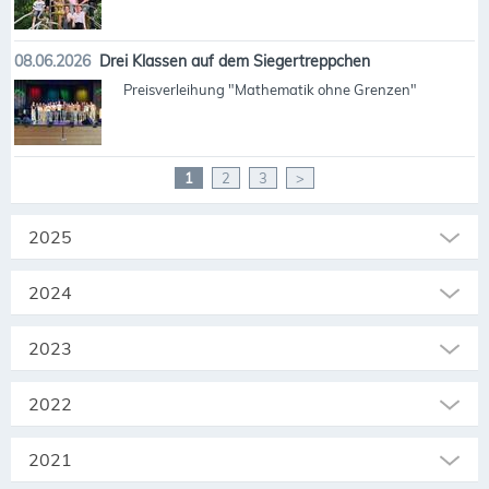
08.06.2026
Drei Klassen auf dem Siegertreppchen
Preisverleihung "Mathematik ohne Grenzen"
1
2
3
>
2025
2024
2023
2022
2021