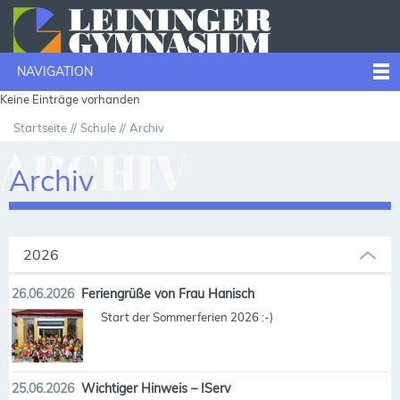
NAVIGATION
Keine Einträge vorhanden
Startseite
Schule
Archiv
ARCHIV
Archiv
2026
26.06.2026
Feriengrüße von Frau Hanisch
Start der Sommerferien 2026 :-)
25.06.2026
Wichtiger Hinweis – IServ