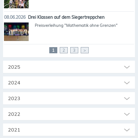
08.06.2026
Drei Klassen auf dem Siegertreppchen
Preisverleihung "Mathematik ohne Grenzen"
1
2
3
>
2025
2024
2023
2022
2021