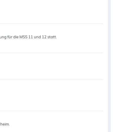
rung für die MSS 11 und 12 statt.
nheim.