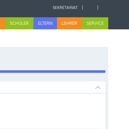
SEKRETARIAT
L
SCHÜLER
ELTERN
LEHRER
SERVICE