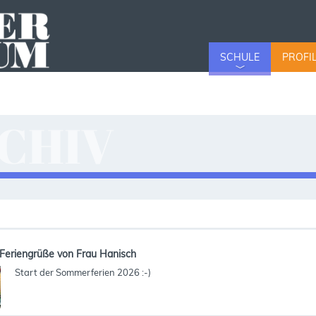
SCHULE
PROFI
CHIV
v
Feriengrüße von Frau Hanisch
Start der Sommerferien 2026 :-)