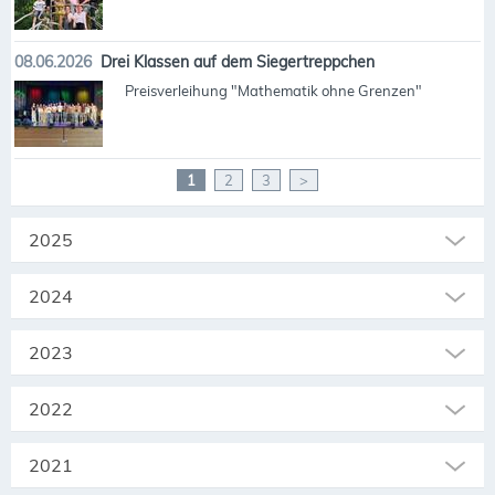
08.06.2026
Drei Klassen auf dem Siegertreppchen
Preisverleihung "Mathematik ohne Grenzen"
1
2
3
>
2025
2024
2023
2022
2021