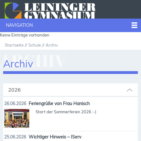
NAVIGATION
Keine Einträge vorhanden
Startseite
Schule
Archiv
ARCHIV
Archiv
2026
26.06.2026
Feriengrüße von Frau Hanisch
Start der Sommerferien 2026 :-)
25.06.2026
Wichtiger Hinweis – IServ