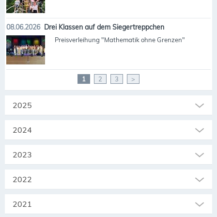
08.06.2026
Drei Klassen auf dem Siegertreppchen
Preisverleihung "Mathematik ohne Grenzen"
1
2
3
>
2025
2024
2023
2022
2021