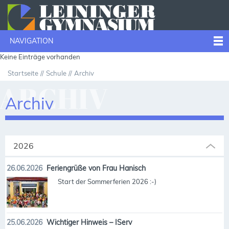
NAVIGATION
Keine Einträge vorhanden
Startseite
Schule
Archiv
ARCHIV
Archiv
2026
26.06.2026
Feriengrüße von Frau Hanisch
Start der Sommerferien 2026 :-)
25.06.2026
Wichtiger Hinweis – IServ