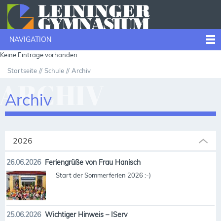
NAVIGATION
Keine Einträge vorhanden
Startseite
Schule
Archiv
ARCHIV
Archiv
2026
26.06.2026
Feriengrüße von Frau Hanisch
Start der Sommerferien 2026 :-)
25.06.2026
Wichtiger Hinweis – IServ