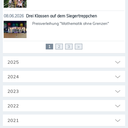
08.06.2026
Drei Klassen auf dem Siegertreppchen
Preisverleihung "Mathematik ohne Grenzen"
1
2
3
>
2025
2024
2023
2022
2021