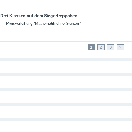
Drei Klassen auf dem Siegertreppchen
Preisverleihung "Mathematik ohne Grenzen"
1
2
3
>