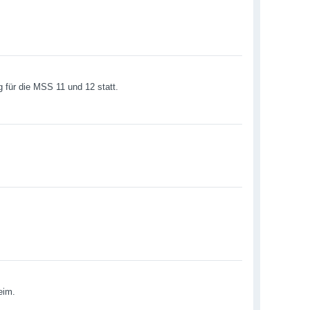
g für die MSS 11 und 12 statt.
eim.