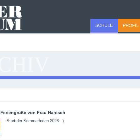
SCHULE
PROFIL
CHIV
Feriengrüße von Frau Hanisch
Start der Sommerferien 2026 :-)