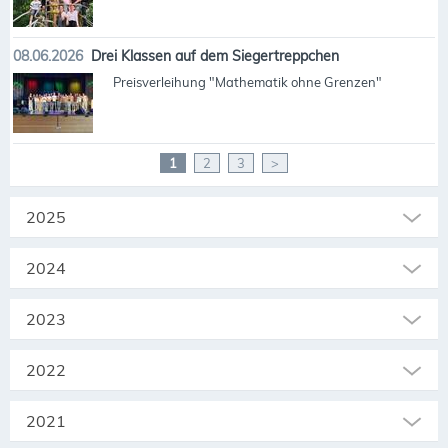
08.06.2026
Drei Klassen auf dem Siegertreppchen
Preisverleihung "Mathematik ohne Grenzen"
1
2
3
>
2025
2024
2023
2022
2021