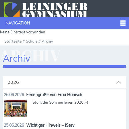
NAVIGATION
Keine Einträge vorhanden
Startseite
Schule
Archiv
ARCHIV
Archiv
2026
26.06.2026
Feriengrüße von Frau Hanisch
Start der Sommerferien 2026 :-)
25.06.2026
Wichtiger Hinweis – IServ