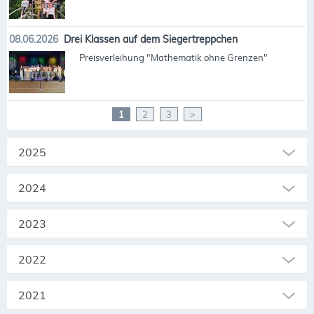
08.06.2026
Drei Klassen auf dem Siegertreppchen
Preisverleihung "Mathematik ohne Grenzen"
1
2
3
>
2025
2024
2023
2022
2021