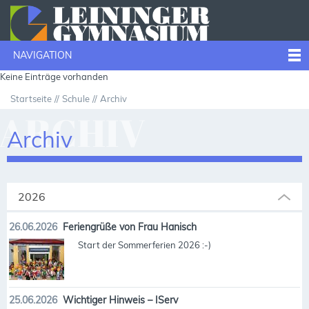
NAVIGATION
Keine Einträge vorhanden
Startseite
Schule
Archiv
ARCHIV
Archiv
2026
26.06.2026
Feriengrüße von Frau Hanisch
Start der Sommerferien 2026 :-)
25.06.2026
Wichtiger Hinweis – IServ