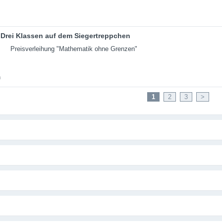
Drei Klassen auf dem Siegertreppchen
Preisverleihung "Mathematik ohne Grenzen"
1
2
3
>