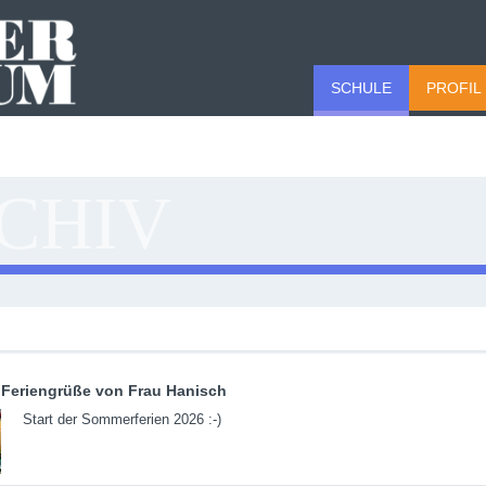
SCHULE
PROFIL
CHIV
Feriengrüße von Frau Hanisch
Start der Sommerferien 2026 :-)