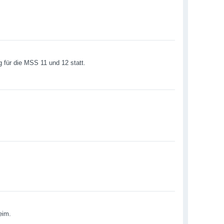
g für die MSS 11 und 12 statt.
eim.