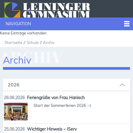
NAVIGATION
Keine Einträge vorhanden
Startseite
Schule
Archiv
ARCHIV
Archiv
2026
26.06.2026
Feriengrüße von Frau Hanisch
Start der Sommerferien 2026 :-)
25.06.2026
Wichtiger Hinweis – IServ