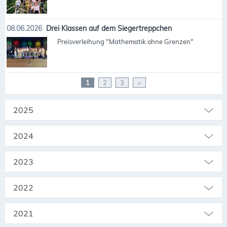
08.06.2026
Drei Klassen auf dem Siegertreppchen
Preisverleihung "Mathematik ohne Grenzen"
1
2
3
>
2025
2024
2023
2022
2021