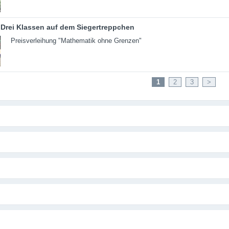
Drei Klassen auf dem Siegertreppchen
Preisverleihung "Mathematik ohne Grenzen"
1
2
3
>