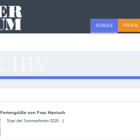
SCHULE
PROFIL
CHIV
Feriengrüße von Frau Hanisch
Start der Sommerferien 2026 :-)