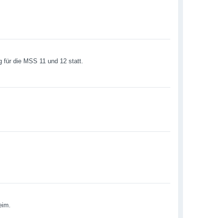
g für die MSS 11 und 12 statt.
eim.