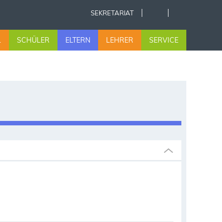
SEKRETARIAT
L
SCHÜLER
ELTERN
LEHRER
SERVICE