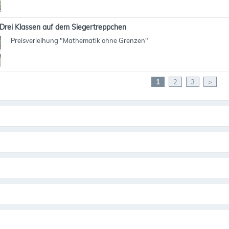
Drei Klassen auf dem Siegertreppchen
Preisverleihung "Mathematik ohne Grenzen"
1
2
3
>