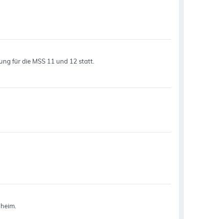
rung für die MSS 11 und 12 statt.
nheim.