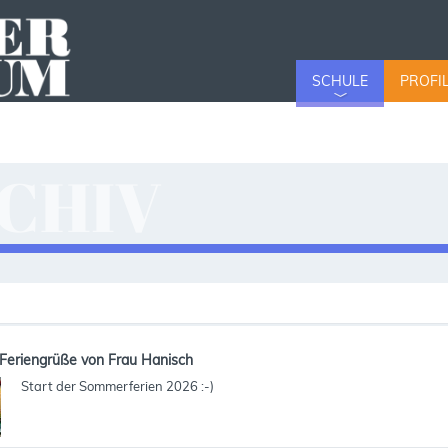
SCHULE
PROFI
CHIV
v
Feriengrüße von Frau Hanisch
Start der Sommerferien 2026 :-)