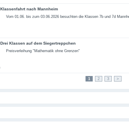
Klassenfahrt nach Mannheim
Vom 01.06. bis zum 03.06.2026 besuchten die Klassen 7b und 7d Mannh
Drei Klassen auf dem Siegertreppchen
Preisverleihung "Mathematik ohne Grenzen"
1
2
3
>