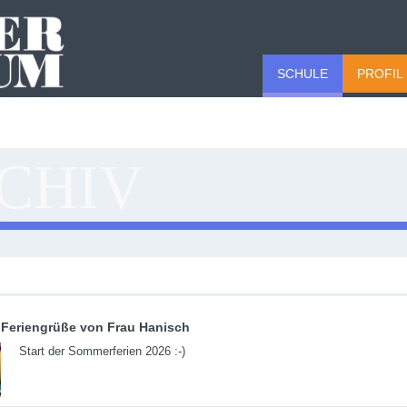
SCHULE
PROFIL
CHIV
Feriengrüße von Frau Hanisch
Start der Sommerferien 2026 :-)