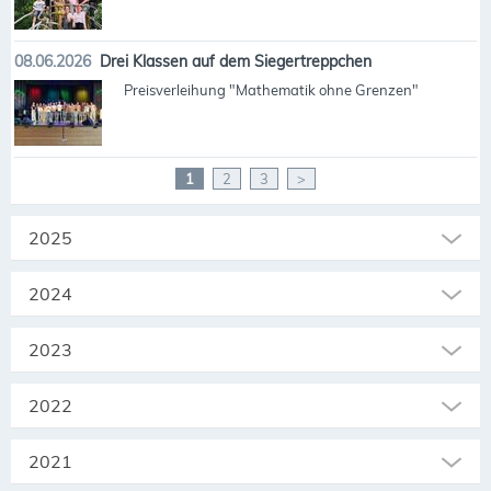
08.06.2026
Drei Klassen auf dem Siegertreppchen
Preisverleihung "Mathematik ohne Grenzen"
1
2
3
>
2025
2024
2023
2022
2021