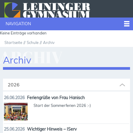
NAVIGATION
Keine Einträge vorhanden
Startseite
Schule
Archiv
ARCHIV
Archiv
2026
26.06.2026
Feriengrüße von Frau Hanisch
Start der Sommerferien 2026 :-)
25.06.2026
Wichtiger Hinweis – IServ