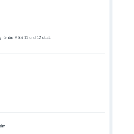
g für die MSS 11 und 12 statt.
eim.