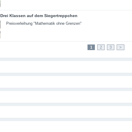
Drei Klassen auf dem Siegertreppchen
Preisverleihung "Mathematik ohne Grenzen"
1
2
3
>