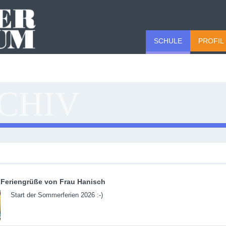
SCHULE
PROFIL
CHIV
Feriengrüße von Frau Hanisch
Start der Sommerferien 2026 :-)