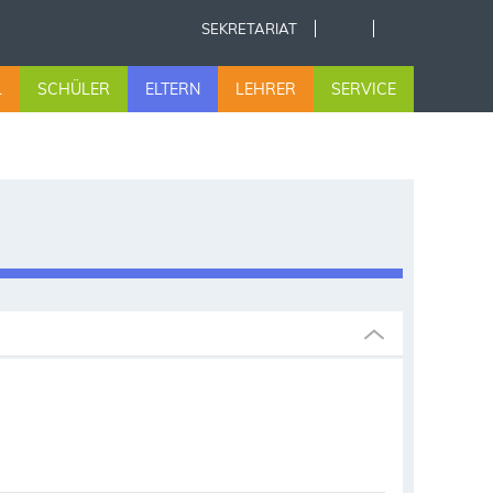
SEKRETARIAT
L
SCHÜLER
ELTERN
LEHRER
SERVICE