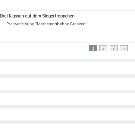
Drei Klassen auf dem Siegertreppchen
Preisverleihung "Mathematik ohne Grenzen"
1
2
3
>