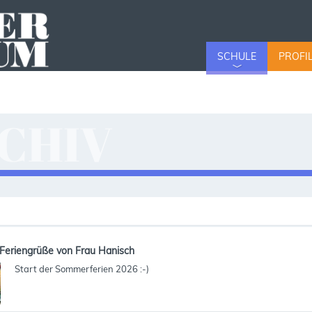
SCHULE
PROFI
CHIV
v
Feriengrüße von Frau Hanisch
Start der Sommerferien 2026 :-)