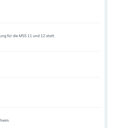
rung für die MSS 11 und 12 statt.
nheim.