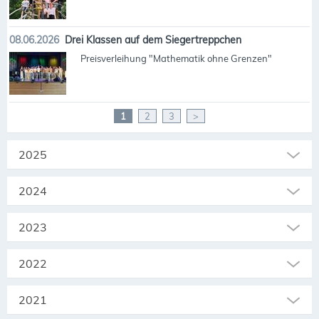
08.06.2026
Drei Klassen auf dem Siegertreppchen
Preisverleihung "Mathematik ohne Grenzen"
1
2
3
>
2025
2024
2023
2022
2021