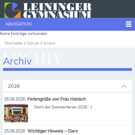
NAVIGATION
Keine Einträge vorhanden
Startseite
Schule
Archiv
ARCHIV
Archiv
2026
26.06.2026
Feriengrüße von Frau Hanisch
Start der Sommerferien 2026 :-)
25.06.2026
Wichtiger Hinweis – IServ