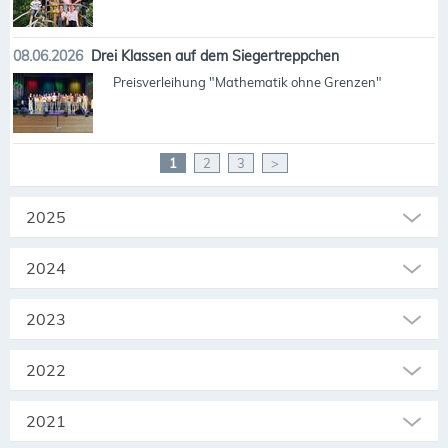
08.06.2026
Drei Klassen auf dem Siegertreppchen
Preisverleihung "Mathematik ohne Grenzen"
1
2
3
>
2025
2024
2023
2022
2021