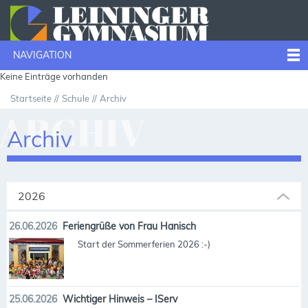
NAVIGATION
Keine Einträge vorhanden
Startseite
Schule
Archiv
ARCHIV
Archiv
2026
26.06.2026
Feriengrüße von Frau Hanisch
Start der Sommerferien 2026 :-)
25.06.2026
Wichtiger Hinweis – IServ