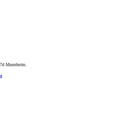
d 7d Mannheim.
n