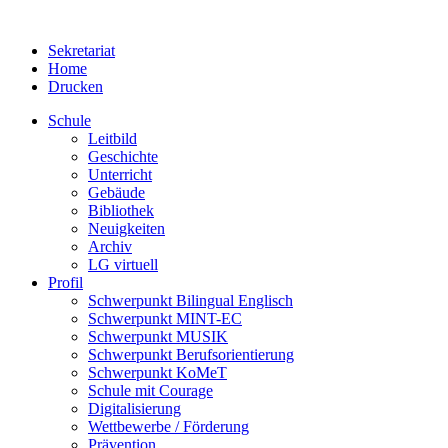
Sekretariat
Home
Drucken
Schule
Leitbild
Geschichte
Unterricht
Gebäude
Bibliothek
Neuigkeiten
Archiv
LG virtuell
Profil
Schwerpunkt Bilingual Englisch
Schwerpunkt MINT-EC
Schwerpunkt MUSIK
Schwerpunkt Berufsorientierung
Schwerpunkt KoMeT
Schule mit Courage
Digitalisierung
Wettbewerbe / Förderung
Prävention