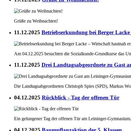
Grüße zu Weihnachten!
11.12.2025
Betriebserkundung bei Berger Lacke 
Am 04.12.2025 besuchten die Sozialkunde-Grundkurse das Un
11.12.2025
Drei Landtagsabgeordnete zu Gast 
Die Landtagsabgeordneten Christoph Spies (SPD), Markus Wo
04.12.2025
Rückblick - Tag der offenen Tür
Ein gelungener Tag der offenen Tür am Leininger-Gymnasium
04.12.2025
Baumpflanzaktion der 5. Klassen