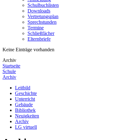
Schulbuchlisten
Downloads
Vertretungsplan
Sprechstunden
Termine
Schließfächer
Elternbriefe
Keine Einträge vorhanden
Archiv
Startseite
Schule
Archiv
Leitbild
Geschichte
Unterricht
Gebäude
Bibliothek
Neuigkeiten
Archiv
LG virtuell