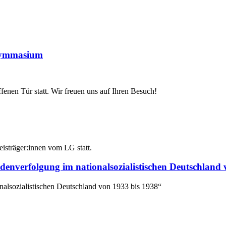
-Gymmasium
nen Tür statt. Wir freuen uns auf Ihren Besuch!
sträger:innen vom LG statt.
enverfolgung im nationalsozialistischen Deutschland 