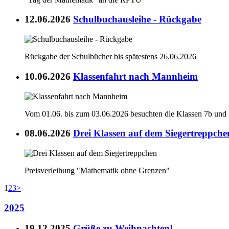
12.06.2026
Schulbuchausleihe - Rückgabe
Rückgabe der Schulbücher bis spätestens 26.06.2026
10.06.2026
Klassenfahrt nach Mannheim
Vom 01.06. bis zum 03.06.2026 besuchten die Klassen 7b un
08.06.2026
Drei Klassen auf dem Siegertreppche
Preisverleihung "Mathematik ohne Grenzen"
1
2
3
>
2025
19.12.2025
Grüße zu Weihnachten!