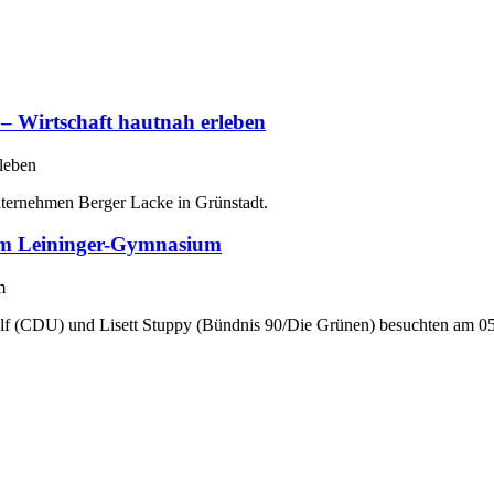
– Wirtschaft hautnah erleben
ternehmen Berger Lacke in Grünstadt.
am Leininger-Gymnasium
lf (CDU) und Lisett Stuppy (Bündnis 90/Die Grünen) besuchten am 
.