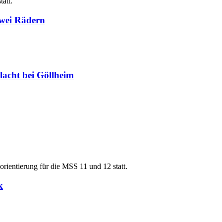
att.
 zwei Rädern
lacht bei Göllheim
orientierung für die MSS 11 und 12 statt.
k