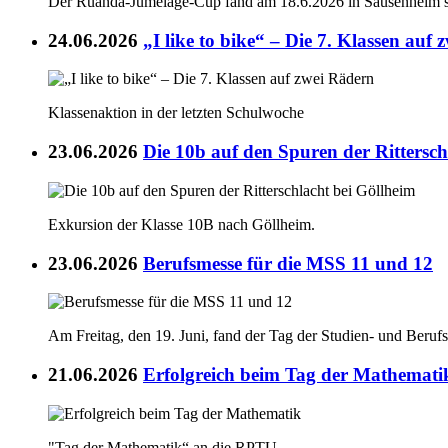
Der Ruanda-Jumelage-Cup fand am 18.6.2026 in Sausenheim st
24.06.2026
„I like to bike“ – Die 7. Klassen auf
Klassenaktion in der letzten Schulwoche
23.06.2026
Die 10b auf den Spuren der Rittersch
Exkursion der Klasse 10B nach Göllheim.
23.06.2026
Berufsmesse für die MSS 11 und 12
Am Freitag, den 19. Juni, fand der Tag der Studien- und Berufs
21.06.2026
Erfolgreich beim Tag der Mathemati
"Tag der Mathematik“ an die RPTU