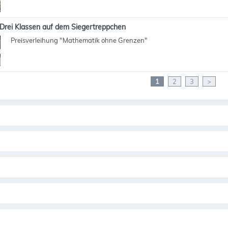
Drei Klassen auf dem Siegertreppchen
Preisverleihung "Mathematik ohne Grenzen"
1
2
3
>