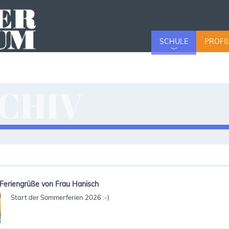
SCHULE
PROFI
CHIV
v
Feriengrüße von Frau Hanisch
Start der Sommerferien 2026 :-)