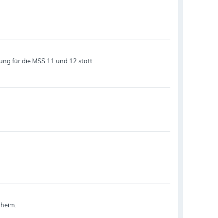
rung für die MSS 11 und 12 statt.
nheim.