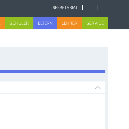
SEKRETARIAT
L
SCHÜLER
ELTERN
LEHRER
SERVICE