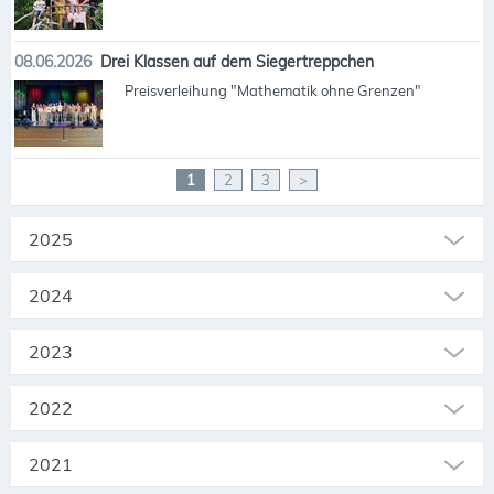
08.06.2026
Drei Klassen auf dem Siegertreppchen
Preisverleihung "Mathematik ohne Grenzen"
1
2
3
>
2025
2024
2023
2022
2021