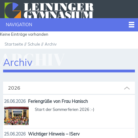
NAVIGATION
Keine Einträge vorhanden
Startseite
Schule
Archiv
ARCHIV
Archiv
2026
26.06.2026
Feriengrüße von Frau Hanisch
Start der Sommerferien 2026 :-)
25.06.2026
Wichtiger Hinweis – IServ