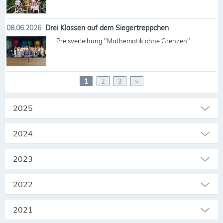
08.06.2026
Drei Klassen auf dem Siegertreppchen
Preisverleihung "Mathematik ohne Grenzen"
1
2
3
>
2025
2024
2023
2022
2021