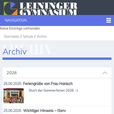
NAVIGATION
Keine Einträge vorhanden
Startseite
Schule
Archiv
ARCHIV
Archiv
2026
26.06.2026
Feriengrüße von Frau Hanisch
Start der Sommerferien 2026 :-)
25.06.2026
Wichtiger Hinweis – IServ