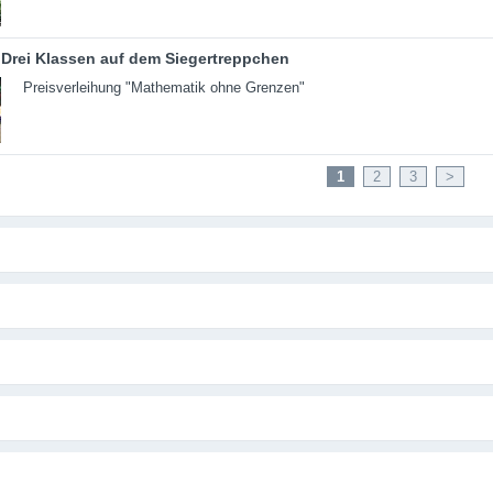
Drei Klassen auf dem Siegertreppchen
Preisverleihung "Mathematik ohne Grenzen"
1
2
3
>