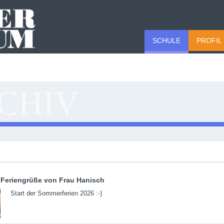
SCHULE
PROFIL
CHIV
Feriengrüße von Frau Hanisch
Start der Sommerferien 2026 :-)