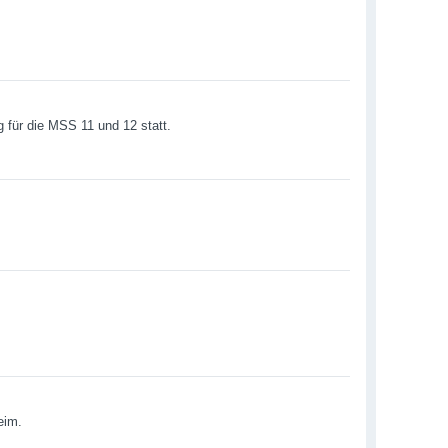
g für die MSS 11 und 12 statt.
eim.