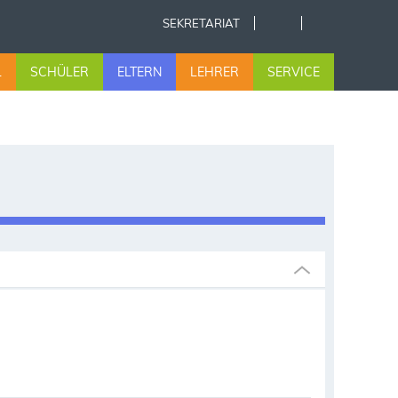
SEKRETARIAT
L
SCHÜLER
ELTERN
LEHRER
SERVICE