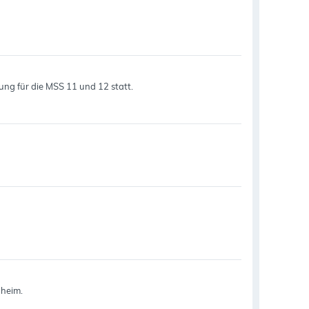
rung für die MSS 11 und 12 statt.
nheim.