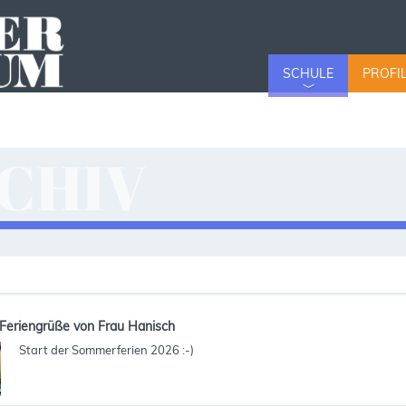
SCHULE
PROFI
CHIV
v
Feriengrüße von Frau Hanisch
Start der Sommerferien 2026 :-)