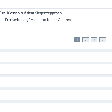
Drei Klassen auf dem Siegertreppchen
Preisverleihung "Mathematik ohne Grenzen"
1
2
3
>