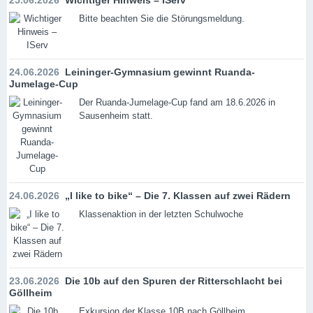
Bitte beachten Sie die Störungsmeldung.
24.06.2026
Leininger-Gymnasium gewinnt Ruanda-
Jumelage-Cup
Der Ruanda-Jumelage-Cup fand am 18.6.2026 in
Sausenheim statt.
24.06.2026
„I like to bike“ – Die 7. Klassen auf zwei Rädern
Klassenaktion in der letzten Schulwoche
23.06.2026
Die 10b auf den Spuren der Ritterschlacht bei
Göllheim
Exkursion der Klasse 10B nach Göllheim.