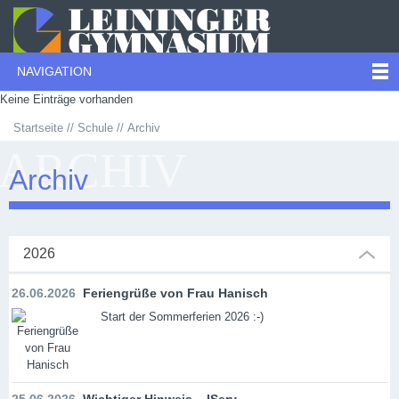
NAVIGATION
Keine Einträge vorhanden
Startseite
Schule
Archiv
ARCHIV
Archiv
2026
26.06.2026
Feriengrüße von Frau Hanisch
Start der Sommerferien 2026 :-)
25.06.2026
Wichtiger Hinweis – IServ