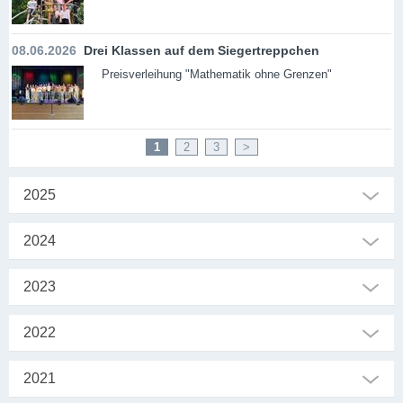
08.06.2026
Drei Klassen auf dem Siegertreppchen
Preisverleihung "Mathematik ohne Grenzen"
1
2
3
>
2025
2024
2023
2022
2021