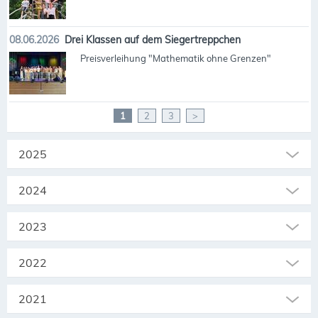
08.06.2026
Drei Klassen auf dem Siegertreppchen
Preisverleihung "Mathematik ohne Grenzen"
1
2
3
>
2025
2024
2023
2022
2021