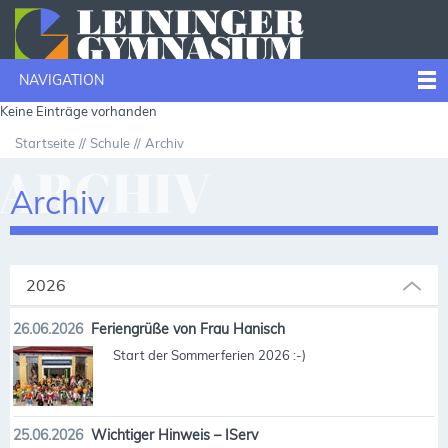
NAVIGATION
Keine Einträge vorhanden
Startseite
Schule
Archiv
ARCHIV
Archiv
2026
26.06.2026
Feriengrüße von Frau Hanisch
Start der Sommerferien 2026 :-)
25.06.2026
Wichtiger Hinweis – IServ