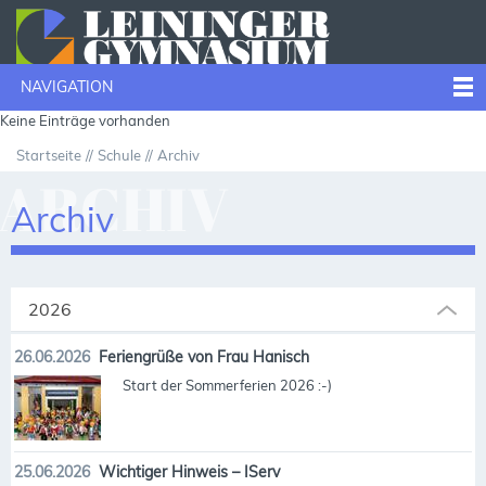
NAVIGATION
Keine Einträge vorhanden
Startseite
Schule
Archiv
ARCHIV
Archiv
2026
26.06.2026
Feriengrüße von Frau Hanisch
Start der Sommerferien 2026 :-)
25.06.2026
Wichtiger Hinweis – IServ