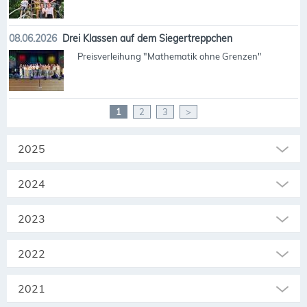
08.06.2026
Drei Klassen auf dem Siegertreppchen
Preisverleihung "Mathematik ohne Grenzen"
1
2
3
>
2025
2024
2023
2022
2021