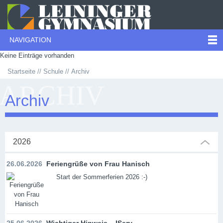
NAVIGATION
Keine Einträge vorhanden
Startseite
Schule
Archiv
ARCHIV
Archiv
2026
26.06.2026
Feriengrüße von Frau Hanisch
Start der Sommerferien 2026 :-)
25.06.2026
Wichtiger Hinweis – IServ