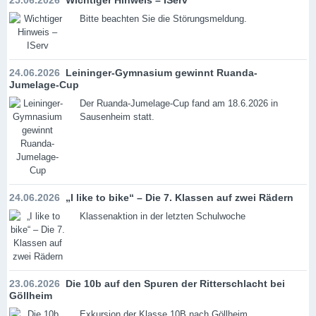
Bitte beachten Sie die Störungsmeldung.
24.06.2026
Leininger-Gymnasium gewinnt Ruanda-
Jumelage-Cup
Der Ruanda-Jumelage-Cup fand am 18.6.2026 in
Sausenheim statt.
24.06.2026
„I like to bike“ – Die 7. Klassen auf zwei Rädern
Klassenaktion in der letzten Schulwoche
23.06.2026
Die 10b auf den Spuren der Ritterschlacht bei
Göllheim
Exkursion der Klasse 10B nach Göllheim.