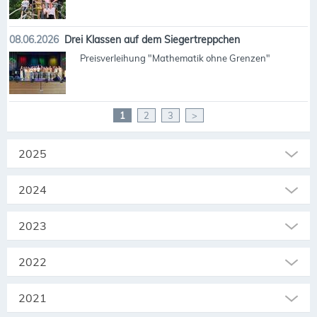
08.06.2026
Drei Klassen auf dem Siegertreppchen
Preisverleihung "Mathematik ohne Grenzen"
1
2
3
>
2025
2024
2023
2022
2021