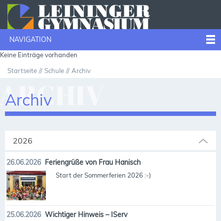
NAVIGATION
Keine Einträge vorhanden
Startseite
Schule
Archiv
ARCHIV
Archiv
2026
26.06.2026
Feriengrüße von Frau Hanisch
Start der Sommerferien 2026 :-)
25.06.2026
Wichtiger Hinweis – IServ