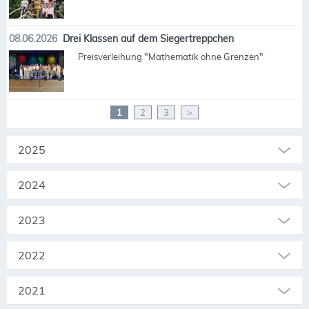
08.06.2026
Drei Klassen auf dem Siegertreppchen
Preisverleihung "Mathematik ohne Grenzen"
1
2
3
>
2025
2024
2023
2022
2021