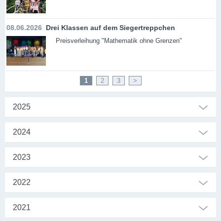
08.06.2026
Drei Klassen auf dem Siegertreppchen
Preisverleihung "Mathematik ohne Grenzen"
1
2
3
>
2025
2024
2023
2022
2021