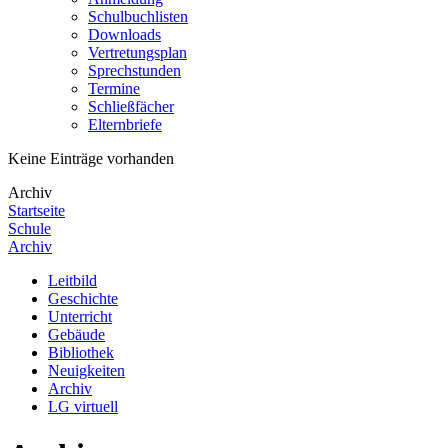
Schulbuchlisten
Downloads
Vertretungsplan
Sprechstunden
Termine
Schließfächer
Elternbriefe
Keine Einträge vorhanden
Archiv
Startseite
Schule
Archiv
Leitbild
Geschichte
Unterricht
Gebäude
Bibliothek
Neuigkeiten
Archiv
LG virtuell