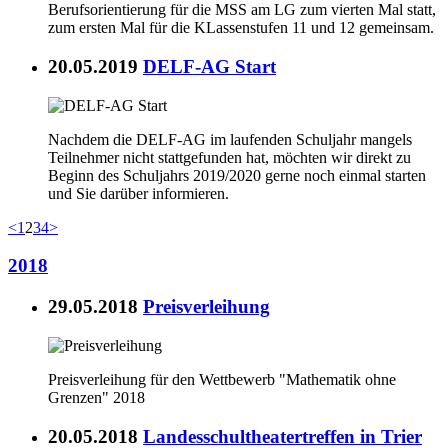
Berufsorientierung für die MSS am LG zum vierten Mal statt,
zum ersten Mal für die KLassenstufen 11 und 12 gemeinsam.
20.05.2019
DELF-AG Start
Nachdem die DELF-AG im laufenden Schuljahr mangels
Teilnehmer nicht stattgefunden hat, möchten wir direkt zu
Beginn des Schuljahrs 2019/2020 gerne noch einmal starten
und Sie darüber informieren.
<
1
2
3
4
>
2018
29.05.2018
Preisverleihung
Preisverleihung für den Wettbewerb "Mathematik ohne
Grenzen" 2018
20.05.2018
Landesschultheatertreffen in Trier