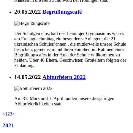
Klassen in unserem Schulwald bei Höningen statt.
20.05.2022
Begrüßungscafé
Der Schulgemeinschaft des Leininger-Gymnasiums war es
am Freitagnachmittag ein besonderes Anliegen, die 21
ukrainischen Schüler/-innen , die mittlerweile unsere Schule
besuchen, gemeinsam mit ihren Familien im Rahmen eines
Begrüßungscafés in der Aula der Schule willkommen zu
heißen. Über 40 Eltern, Geschwister, Großeltern folgten der
Einladung.
14.05.2022
Abiturfeiern 2022
Am 31. März und 1. April fanden unsere diesjährigen
Abiturfeierlichkeiten statt
<
1
2
3
>
2021