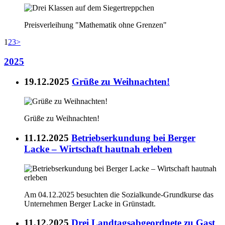
Preisverleihung "Mathematik ohne Grenzen"
1
2
3
>
2025
19.12.2025
Grüße zu Weihnachten!
Grüße zu Weihnachten!
11.12.2025
Betriebserkundung bei Berger
Lacke – Wirtschaft hautnah erleben
Am 04.12.2025 besuchten die Sozialkunde-Grundkurse das
Unternehmen Berger Lacke in Grünstadt.
11.12.2025
Drei Landtagsabgeordnete zu Gast