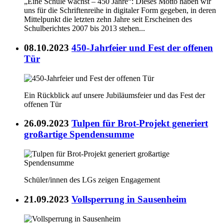
„Eine Schule wächst – 450 Jahre“: Dieses Motto haben wir
uns für die Schriftenreihe in digitaler Form gegeben, in deren
Mittelpunkt die letzten zehn Jahre seit Erscheinen des
Schulberichtes 2007 bis 2013 stehen...
08.10.2023
450-Jahrfeier und Fest der offenen
Tür
Ein Rückblick auf unsere Jubiläumsfeier und das Fest der
offenen Tür
26.09.2023
Tulpen für Brot-Projekt generiert
großartige Spendensumme
Schüler/innen des LGs zeigen Engagement
21.09.2023
Vollsperrung in Sausenheim