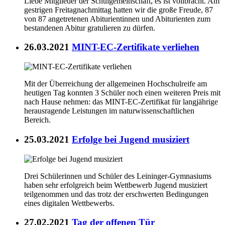
Liebe Mitglieder der Schulgemeinschaft, es ist vollbracht. Am
gestrigen Freitagnachmittag hatten wir die große Freude, 87
von 87 angetretenen Abiturientinnen und Abiturienten zum
bestandenen Abitur gratulieren zu dürfen.
26.03.2021
MINT-EC-Zertifikate verliehen
Mit der Überreichung der allgemeinen Hochschulreife am
heutigen Tag konnten 3 Schüler noch einen weiteren Preis mit
nach Hause nehmen: das MINT-EC-Zertifikat für langjährige
herausragende Leistungen im naturwissenschaftlichen
Bereich.
25.03.2021
Erfolge bei Jugend musiziert
Drei Schülerinnen und Schüler des Leininger-Gymnasiums
haben sehr erfolgreich beim Wettbewerb Jugend musiziert
teilgenommen und das trotz der erschwerten Bedingungen
eines digitalen Wettbewerbs.
27.02.2021
Tag der offenen Tür