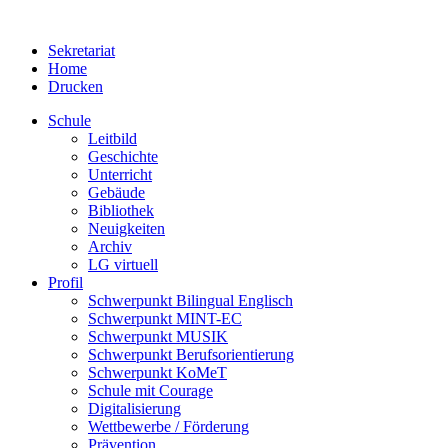
Sekretariat
Home
Drucken
Schule
Leitbild
Geschichte
Unterricht
Gebäude
Bibliothek
Neuigkeiten
Archiv
LG virtuell
Profil
Schwerpunkt Bilingual Englisch
Schwerpunkt MINT-EC
Schwerpunkt MUSIK
Schwerpunkt Berufsorientierung
Schwerpunkt KoMeT
Schule mit Courage
Digitalisierung
Wettbewerbe / Förderung
Prävention