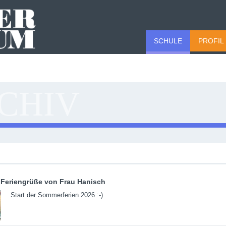
SCHULE
PROFIL
CHIV
Feriengrüße von Frau Hanisch
Start der Sommerferien 2026 :-)