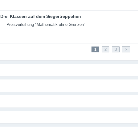
Drei Klassen auf dem Siegertreppchen
Preisverleihung "Mathematik ohne Grenzen"
1
2
3
>