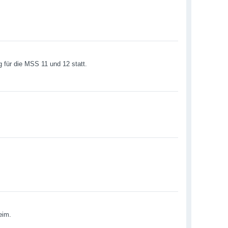
g für die MSS 11 und 12 statt.
eim.