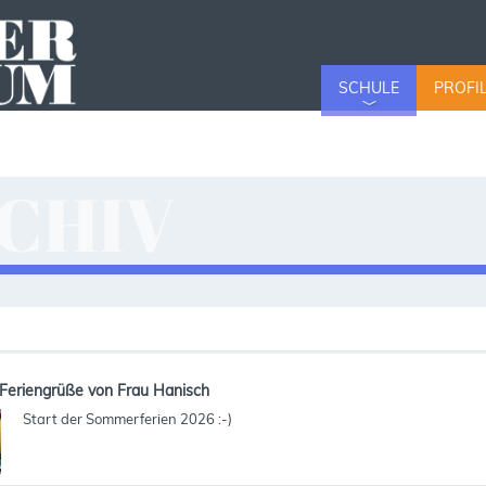
SCHULE
PROFI
CHIV
v
Feriengrüße von Frau Hanisch
Start der Sommerferien 2026 :-)