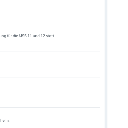
rung für die MSS 11 und 12 statt.
nheim.