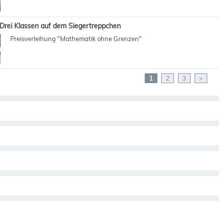
Drei Klassen auf dem Siegertreppchen
Preisverleihung "Mathematik ohne Grenzen"
1
2
3
>