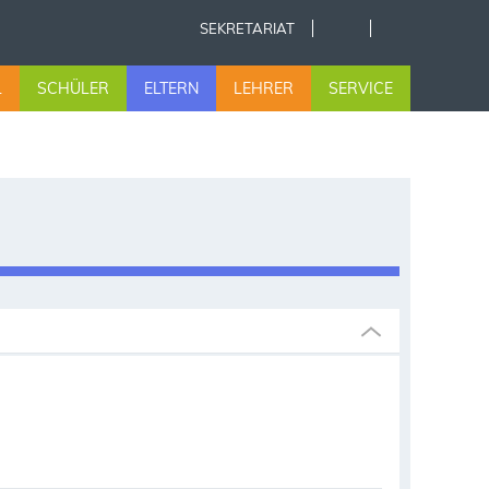
SEKRETARIAT
L
SCHÜLER
ELTERN
LEHRER
SERVICE