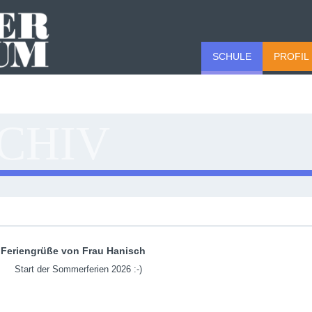
SCHULE
PROFIL
CHIV
Feriengrüße von Frau Hanisch
Start der Sommerferien 2026 :-)