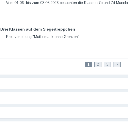
Vom 01.06. bis zum 03.06.2026 besuchten die Klassen 7b und 7d Mannh
Drei Klassen auf dem Siegertreppchen
Preisverleihung "Mathematik ohne Grenzen"
1
2
3
>