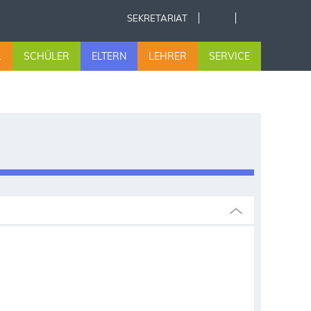
SEKRETARIAT
L
SCHÜLER
ELTERN
LEHRER
SERVICE