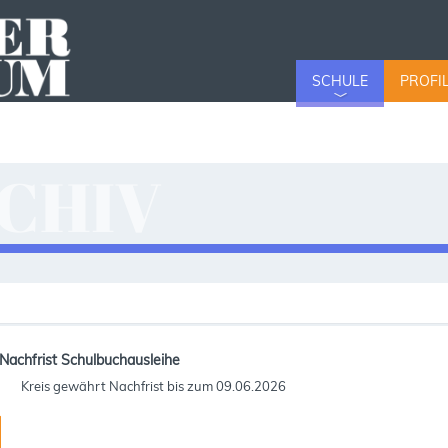
SCHULE
PROFI
CHIV
v
Nachfrist Schulbuchausleihe
Kreis gewährt Nachfrist bis zum 09.06.2026