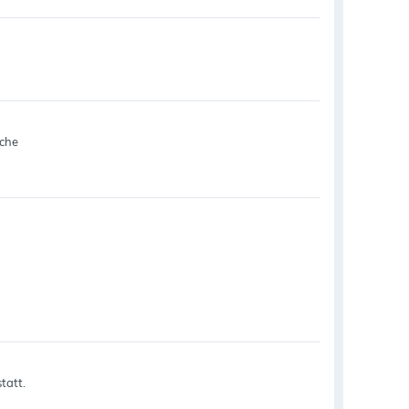
sche
tatt.