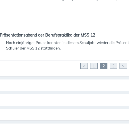
Präsentationsabend der Berufspraktika der MSS 12
Nach einjähriger Pause konnten in diesem Schuljahr wieder die Präsen
Schüler der MSS 12 stattfinden.
<
1
2
3
>