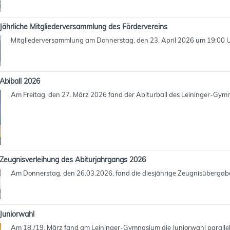
Jährliche Mitgliederversammlung des Fördervereins
Mitgliederversammlung am Donnerstag, den 23. April 2026 um 19:00 
Abiball 2026
Am Freitag, den 27. März 2026 fand der Abiturball des Leininger-Gymna
Zeugnisverleihung des Abiturjahrgangs 2026
Am Donnerstag, den 26.03.2026, fand die diesjährige Zeugnisübergabe 
Juniorwahl
Am 18./19. März fand am Leininger-Gymnasium die Juniorwahl parallel