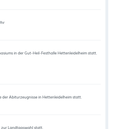
Uhr
siums in der Gut-Heil-Festhalle Hettenleidelheim statt.
der Abiturzeugnisse in Hettenleidelheim statt.
 zur Landtagswahl statt.