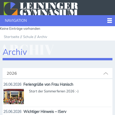
NAVIGATION
Keine Einträge vorhanden
Startseite
Schule
Archiv
ARCHIV
Archiv
2026
26.06.2026
Feriengrüße von Frau Hanisch
Start der Sommerferien 2026 :-)
25.06.2026
Wichtiger Hinweis – IServ