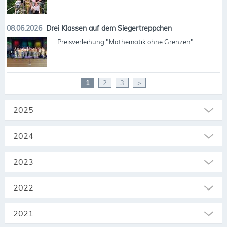
08.06.2026
Drei Klassen auf dem Siegertreppchen
Preisverleihung "Mathematik ohne Grenzen"
1
2
3
>
2025
2024
2023
2022
2021