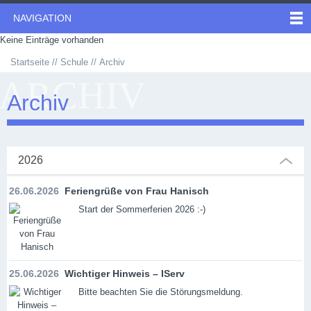
NAVIGATION
Keine Einträge vorhanden
Startseite
Schule
Archiv
ARCHIV
Archiv
2026
26.06.2026
Feriengrüße von Frau Hanisch
Start der Sommerferien 2026 :-)
25.06.2026
Wichtiger Hinweis – IServ
Bitte beachten Sie die Störungsmeldung.