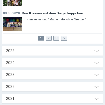
08.06.2026
Drei Klassen auf dem Siegertreppchen
Preisverleihung "Mathematik ohne Grenzen"
1
2
3
>
2025
2024
2023
2022
2021