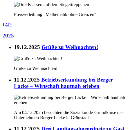
Preisverleihung "Mathematik ohne Grenzen"
1
2
3
>
2025
19.12.2025
Grüße zu Weihnachten!
Grüße zu Weihnachten!
11.12.2025
Betriebserkundung bei Berger
Lacke – Wirtschaft hautnah erleben
Am 04.12.2025 besuchten die Sozialkunde-Grundkurse das
Unternehmen Berger Lacke in Grünstadt.
11.12.2025
Drei Landtagsabgeordnete zu Gast