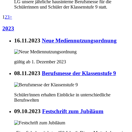
LG unsere jährliche hausinterne Berufsmesse für die
Schülerinnen und Schüler der Klassenstufe 9 statt.
1
2
3
>
2023
16.11.2023
Neue Mediennutzungsordnung
gültig ab 1. Dezember 2023
08.11.2023
Berufsmesse der Klassenstufe 9
Schüler/innen erhalten Einblicke in unterschiedliche
Berufswelten
09.10.2023
Festschrift zum Jubiläum