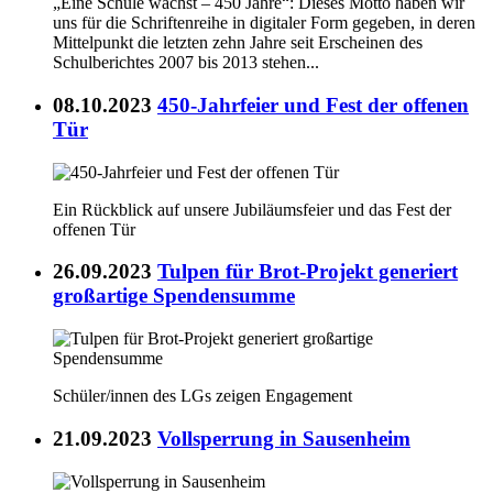
„Eine Schule wächst – 450 Jahre“: Dieses Motto haben wir
uns für die Schriftenreihe in digitaler Form gegeben, in deren
Mittelpunkt die letzten zehn Jahre seit Erscheinen des
Schulberichtes 2007 bis 2013 stehen...
08.10.2023
450-Jahrfeier und Fest der offenen
Tür
Ein Rückblick auf unsere Jubiläumsfeier und das Fest der
offenen Tür
26.09.2023
Tulpen für Brot-Projekt generiert
großartige Spendensumme
Schüler/innen des LGs zeigen Engagement
21.09.2023
Vollsperrung in Sausenheim