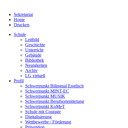
Sekretariat
Home
Drucken
Schule
Leitbild
Geschichte
Unterricht
Gebäude
Bibliothek
Neuigkeiten
Archiv
LG virtuell
Profil
Schwerpunkt Bilingual Englisch
Schwerpunkt MINT-EC
Schwerpunkt MUSIK
Schwerpunkt Berufsorientierung
Schwerpunkt KoMeT
Schule mit Courage
Digitalisierung
Wettbewerbe / Förderung
Prävention