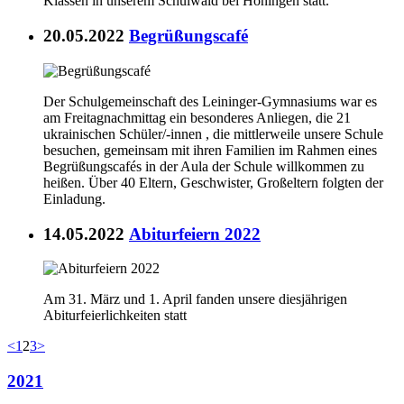
Klassen in unserem Schulwald bei Höningen statt.
20.05.2022
Begrüßungscafé
Der Schulgemeinschaft des Leininger-Gymnasiums war es
am Freitagnachmittag ein besonderes Anliegen, die 21
ukrainischen Schüler/-innen , die mittlerweile unsere Schule
besuchen, gemeinsam mit ihren Familien im Rahmen eines
Begrüßungscafés in der Aula der Schule willkommen zu
heißen. Über 40 Eltern, Geschwister, Großeltern folgten der
Einladung.
14.05.2022
Abiturfeiern 2022
Am 31. März und 1. April fanden unsere diesjährigen
Abiturfeierlichkeiten statt
<
1
2
3
>
2021