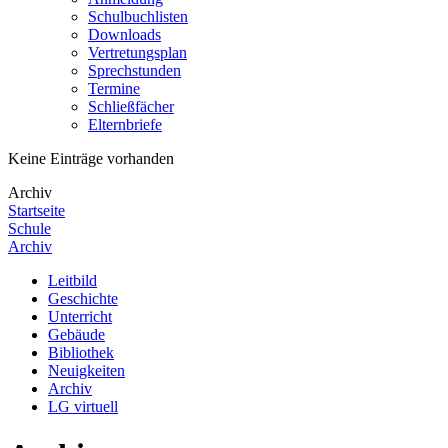
Schulbuchlisten
Downloads
Vertretungsplan
Sprechstunden
Termine
Schließfächer
Elternbriefe
Keine Einträge vorhanden
Archiv
Startseite
Schule
Archiv
Leitbild
Geschichte
Unterricht
Gebäude
Bibliothek
Neuigkeiten
Archiv
LG virtuell