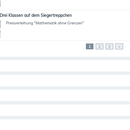
Drei Klassen auf dem Siegertreppchen
Preisverleihung "Mathematik ohne Grenzen"
1
2
3
>