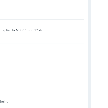
rung für die MSS 11 und 12 statt.
nheim.