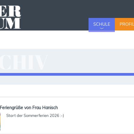
SCHULE
PROFI
CHIV
v
Feriengrüße von Frau Hanisch
Start der Sommerferien 2026 :-)