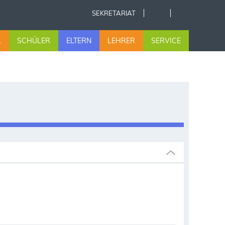
SEKRETARIAT
L
SCHÜLER
ELTERN
LEHRER
SERVICE