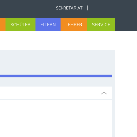
SEKRETARIAT
L
SCHÜLER
ELTERN
LEHRER
SERVICE