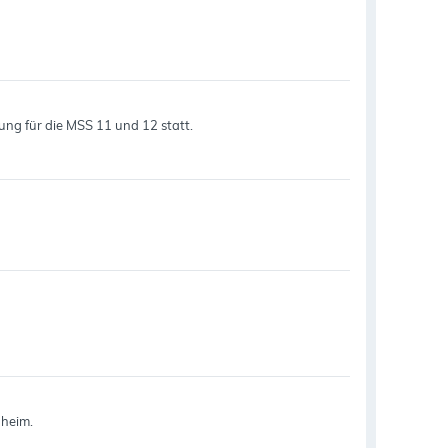
rung für die MSS 11 und 12 statt.
nheim.