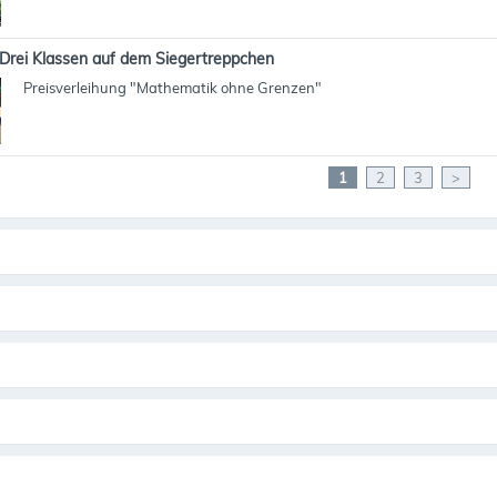
Drei Klassen auf dem Siegertreppchen
Preisverleihung "Mathematik ohne Grenzen"
1
2
3
>