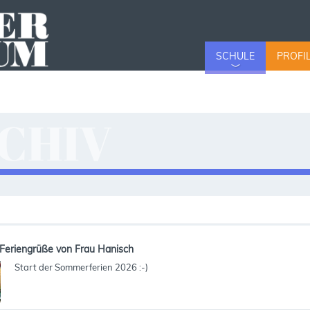
SCHULE
PROFI
CHIV
v
Feriengrüße von Frau Hanisch
Start der Sommerferien 2026 :-)