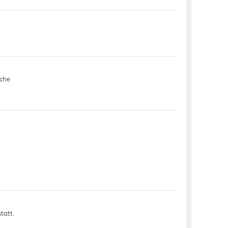
sche
tatt.