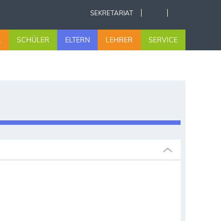
SEKRETARIAT
L
SCHÜLER
ELTERN
LEHRER
SERVICE