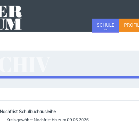
SCHULE
PROFI
CHIV
v
Nachfrist Schulbuchausleihe
Kreis gewährt Nachfrist bis zum 09.06.2026