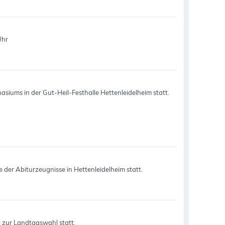
Uhr
siums in der Gut-Heil-Festhalle Hettenleidelheim statt.
der Abiturzeugnisse in Hettenleidelheim statt.
 zur Landtagswahl statt.