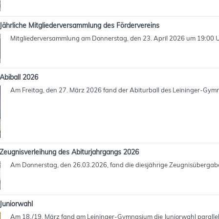
Jährliche Mitgliederversammlung des Fördervereins
Mitgliederversammlung am Donnerstag, den 23. April 2026 um 19:00 
Abiball 2026
Am Freitag, den 27. März 2026 fand der Abiturball des Leininger-Gymna
Zeugnisverleihung des Abiturjahrgangs 2026
Am Donnerstag, den 26.03.2026, fand die diesjährige Zeugnisübergabe 
Juniorwahl
Am 18./19. März fand am Leininger-Gymnasium die Juniorwahl parallel