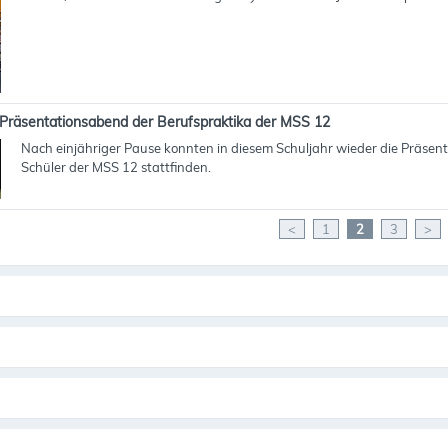
Präsentationsabend der Berufspraktika der MSS 12
Nach einjähriger Pause konnten in diesem Schuljahr wieder die Präsen
Schüler der MSS 12 stattfinden.
<
1
2
3
>