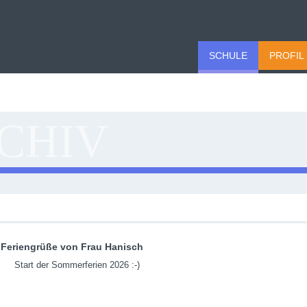
SCHULE
PROFIL
CHIV
Feriengrüße von Frau Hanisch
Start der Sommerferien 2026 :-)