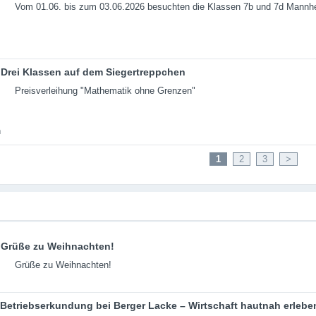
Vom 01.06. bis zum 03.06.2026 besuchten die Klassen 7b und 7d Mannh
Drei Klassen auf dem Siegertreppchen
Preisverleihung "Mathematik ohne Grenzen"
1
2
3
>
Grüße zu Weihnachten!
Grüße zu Weihnachten!
Betriebserkundung bei Berger Lacke – Wirtschaft hautnah erlebe