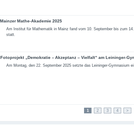
Mainzer Mathe-Akademie 2025
Am Institut für Mathematik in Mainz fand vom 10. September bis zum 1
statt.
Fotoprojekt „Demokratie – Akzeptanz – Vielfalt“ am Leininger-G
Am Montag, den 22. September 2025 setzte das Leininger-Gymnasium ein 
1
2
3
4
>