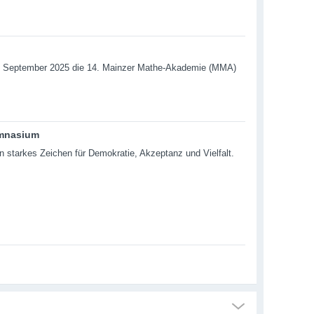
4. September 2025 die 14. Mainzer Mathe-Akademie (MMA)
ymnasium
starkes Zeichen für Demokratie, Akzeptanz und Vielfalt.