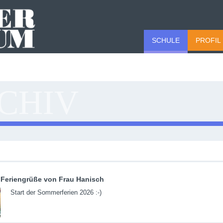
SCHULE
PROFIL
CHIV
Feriengrüße von Frau Hanisch
Start der Sommerferien 2026 :-)