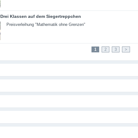
Drei Klassen auf dem Siegertreppchen
Preisverleihung "Mathematik ohne Grenzen"
1
2
3
>