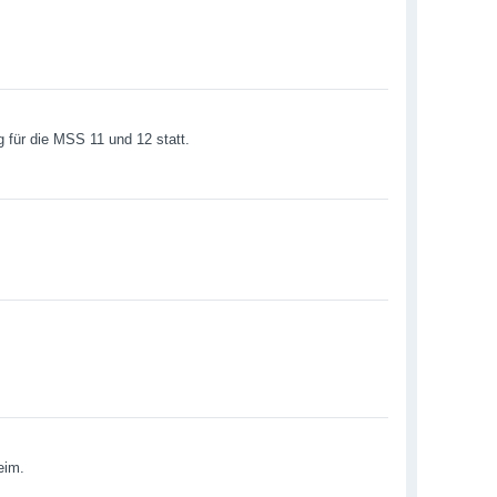
g für die MSS 11 und 12 statt.
eim.