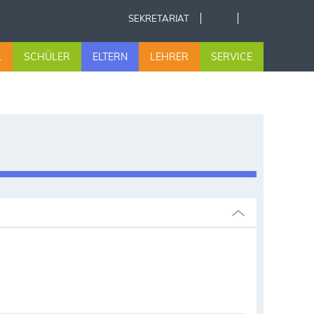
SEKRETARIAT
L
SCHÜLER
ELTERN
LEHRER
SERVICE