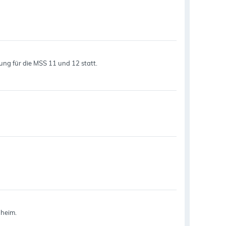
rung für die MSS 11 und 12 statt.
nheim.