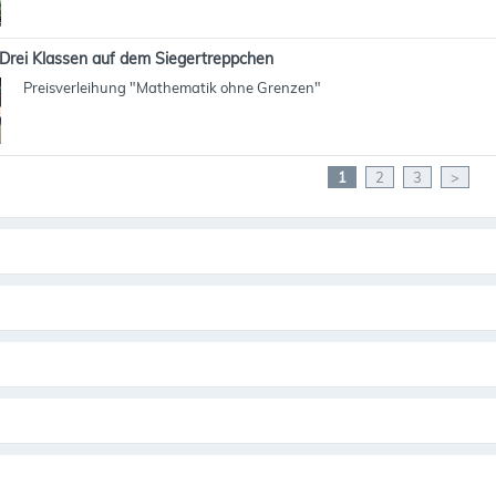
Drei Klassen auf dem Siegertreppchen
Preisverleihung "Mathematik ohne Grenzen"
1
2
3
>