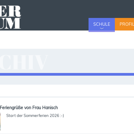
SCHULE
PROFI
CHIV
v
Feriengrüße von Frau Hanisch
Start der Sommerferien 2026 :-)