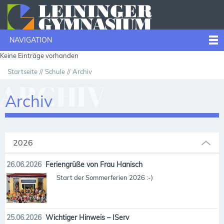
NAVIGATION
Keine Einträge vorhanden
Startseite
Schule
Archiv
ARCHIV
Archiv
2026
26.06.2026
Feriengrüße von Frau Hanisch
Start der Sommerferien 2026 :-)
25.06.2026
Wichtiger Hinweis – IServ