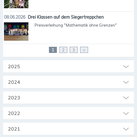
08.06.2026
Drei Klassen auf dem Siegertreppchen
Preisverleihung "Mathematik ohne Grenzen"
1
2
3
>
2025
2024
2023
2022
2021